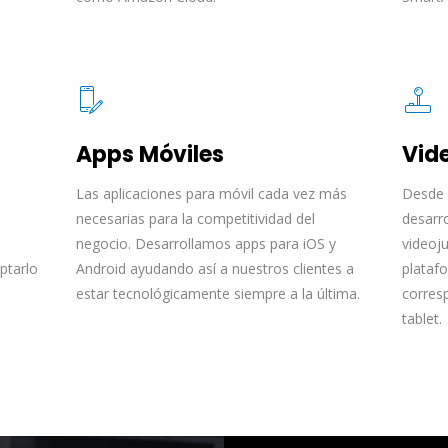
Apps Móviles
Vid
Las aplicaciones para móvil cada vez más
Desde 
necesarias para la competitividad del
desarr
negocio. Desarrollamos apps para iOS y
videoj
ptarlo
Android ayudando así a nuestros clientes a
plataf
estar tecnológicamente siempre a la última.
corres
tablet.