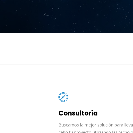
Consultoría
Buscamos la mejor solución para lleva
cabo tu proyecto utilizando las tecnol