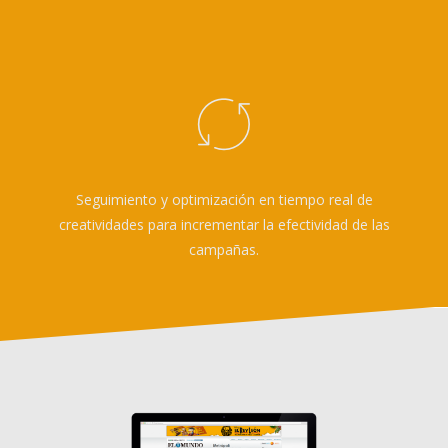
Seguimiento y optimización en tiempo real de
creatividades para incrementar la efectividad de las
campañas.