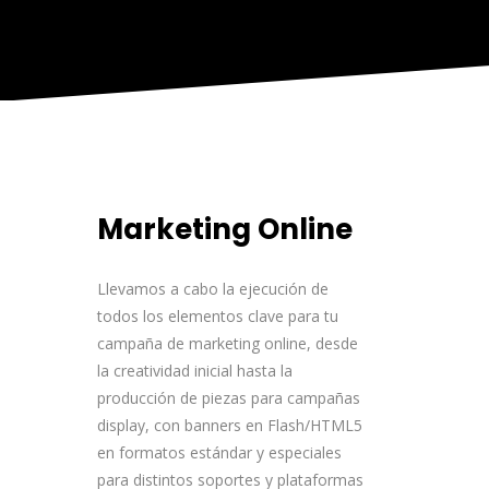
Marketing Online
Llevamos a cabo la ejecución de
todos los elementos clave para tu
campaña de marketing online, desde
la creatividad inicial hasta la
producción de piezas para campañas
display, con banners en Flash/HTML5
en formatos estándar y especiales
para distintos soportes y plataformas