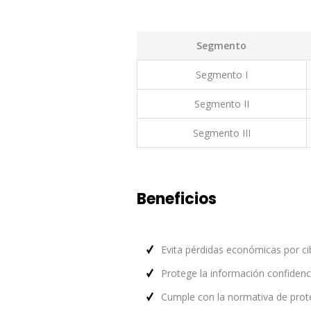
Segmento
Segmento I
Segmento II
Segmento III
Beneficios
Evita pérdidas económicas por ci
Protege la información confidenci
Cumple con la normativa de pr