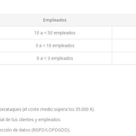
Empleados
10 a < 50 empleados
3 a < 10 empleados
0 a < 3 empleados
berataques (el coste medio supera los 35.000 €).
al de tus clientes y empleados.
otección de datos (RGPD/LOPDGDD).