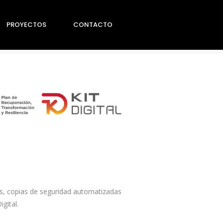
PROYECTOS
CONTACTO
ts, copias de seguridad automatizadas
gital.