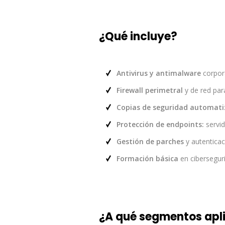
¿Qué incluye?
Antivirus y antimalware
corpora
Firewall perimetral
y de red para
Copias de seguridad automat
Protección de endpoints:
servid
Gestión de parches
y autenticac
Formación básica
en cibersegur
¿A qué segmentos apl